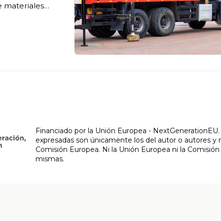
e materiales
o especializado,
Financiado por la Unión Europea - NextGenerationEU. S
expresadas son únicamente los del autor o autores y n
Comisión Europea. Ni la Unión Europea ni la Comisión
mismas.