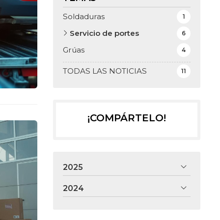
Soldaduras
1
Servicio de portes
6
Grúas
4
TODAS LAS NOTICIAS
11
¡COMPÁRTELO!
2025
2024