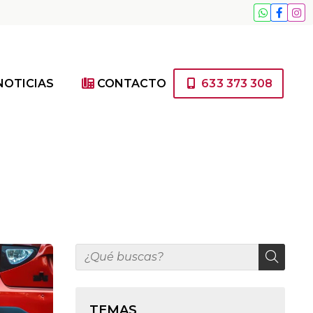
633 373 308
NOTICIAS
CONTACTO
TEMAS