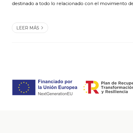
destinado a todo lo relacionado con el movimiento d
pesados, sacos de material o traslado de equipamient
aunque no es obligatorio que nos con...
LEER MÁS